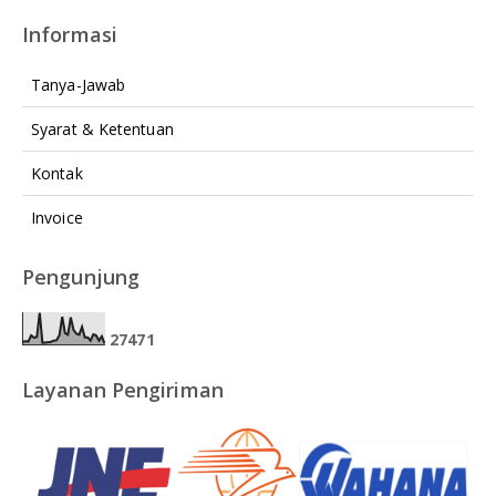
Informasi
Tanya-Jawab
Syarat & Ketentuan
Kontak
Invoice
Pengunjung
2
7
4
7
1
Layanan Pengiriman