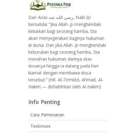
Dari Anas رضي الله عنه, Nabi ﷺ
bersabda: “Jika Allah ﷻ menghendaki
kebaikan bagi seorang hamba, Dia
akan menyegerakan baginya hukuman
di dunia. Dan jika Allah ﷻ menghendaki
keburukan bagi seorang hamba, Dia
menahan hukuman darinya atas
dosanya hingga ia datang pada hari
kiamat dengan membawa dosa
tersebut.” (HR. At-Tirmidzi, Ahmad, Al-
Hakim — dishahihkan oleh Al-Hakim)
Info Penting
Cara Pemesanan
Testimoni