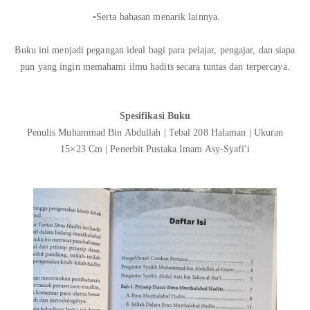
▫️Serta bahasan menarik lainnya.
Buku ini menjadi pegangan ideal bagi para pelajar, pengajar, dan siapa
pun yang ingin memahami ilmu hadits secara tuntas dan terpercaya.
Spesifikasi Buku
Penulis Muhammad Bin Abdullah | Tebal 208 Halaman | Ukuran
15×23 Cm | Penerbit Pustaka Imam Asy-Syafi'i