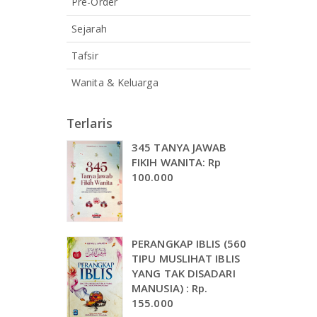
Pre-Order
Sejarah
Tafsir
Wanita & Keluarga
Terlaris
345 TANYA JAWAB
FIKIH WANITA: Rp
100.000
PERANGKAP IBLIS (560
TIPU MUSLIHAT IBLIS
YANG TAK DISADARI
MANUSIA) : Rp.
155.000