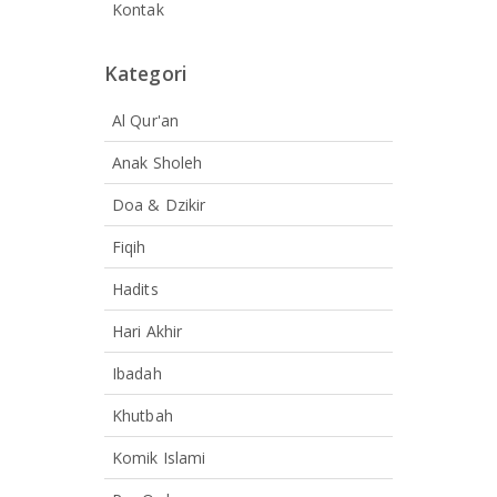
Kontak
Kategori
Al Qur'an
Anak Sholeh
Doa & Dzikir
Fiqih
Hadits
Hari Akhir
Ibadah
Khutbah
Komik Islami