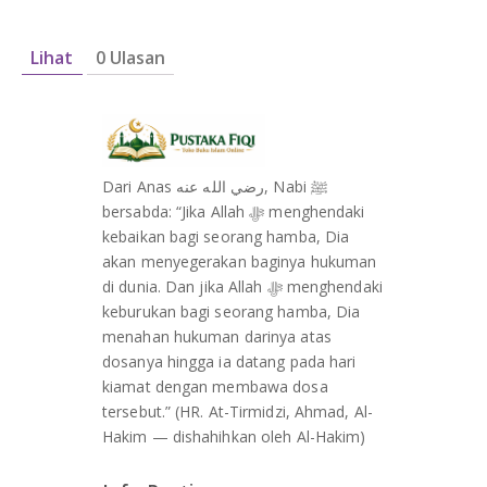
Lihat
0 Ulasan
Dari Anas رضي الله عنه, Nabi ﷺ
bersabda: “Jika Allah ﷻ menghendaki
kebaikan bagi seorang hamba, Dia
akan menyegerakan baginya hukuman
di dunia. Dan jika Allah ﷻ menghendaki
keburukan bagi seorang hamba, Dia
menahan hukuman darinya atas
dosanya hingga ia datang pada hari
kiamat dengan membawa dosa
tersebut.” (HR. At-Tirmidzi, Ahmad, Al-
Hakim — dishahihkan oleh Al-Hakim)