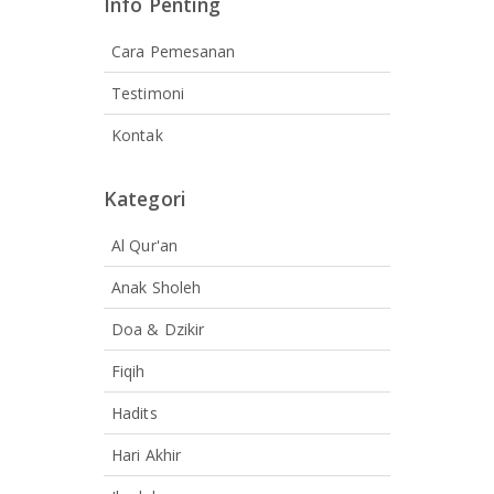
Info Penting
Cara Pemesanan
Testimoni
Kontak
Kategori
Al Qur'an
Anak Sholeh
Doa & Dzikir
Fiqih
Hadits
Hari Akhir