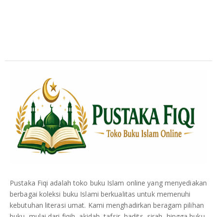
Pustaka Fiqi adalah toko buku Islam online yang menyediakan
berbagai koleksi buku Islami berkualitas untuk memenuhi
kebutuhan literasi umat. Kami menghadirkan beragam pilihan
buku, mulai dari fiqih, akidah, tafsir, hadits, sirah, hingga buku